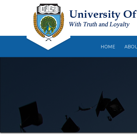
HOME
ABO