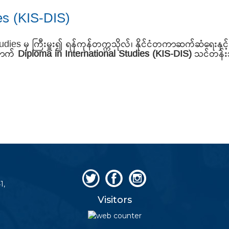
es (KIS-DIS)
s မှ ကြီးမှူး၍ ရန်ကုန်တက္ကသိုလ်၊ နိုင်ငံတကာဆက်ဆံရေးနှင့် န
ြောက်
Diploma in International Studies (KIS-DIS)
သင်တန်း
1,
Visitors