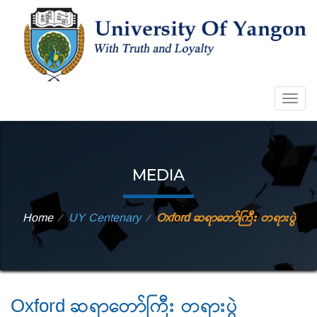
Togg
navig
MEDIA
Home
UY Centenary
Oxford ဆရာတော်ကြီး တရားပွဲ
⁄
⁄
Oxford ဆရာတော်ကြီး တရားပွဲ