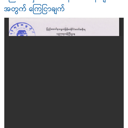
အတွက် ကြေငြာချက်