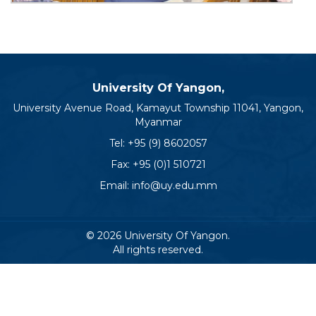
University Of Yangon,
University Avenue Road, Kamayut Township 11041, Yangon,
Myanmar
Tel:
+95 (9) 8602057
Fax: +95 (0)1 510721
Email:
info@uy.edu.mm
© 2026 University Of Yangon.
All rights reserved.