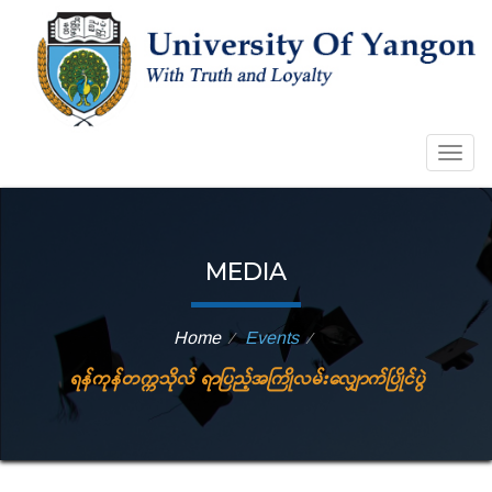
Togg
navig
MEDIA
Home
Events
⁄
⁄
ရန်ကုန်တက္ကသိုလ် ရာပြည့်အကြိုလမ်းလျှောက်ပြိုင်ပွဲ