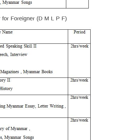
for Foreigner (D M L P F)