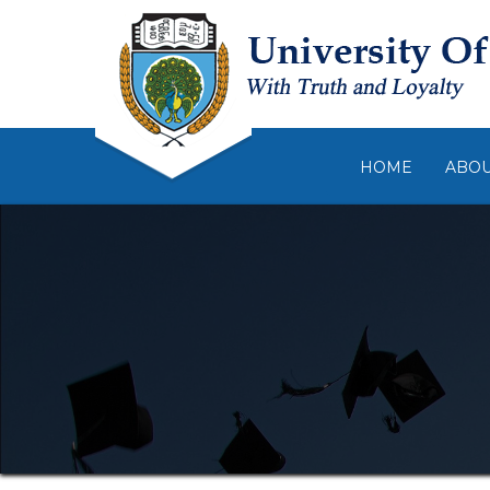
HOME
ABO