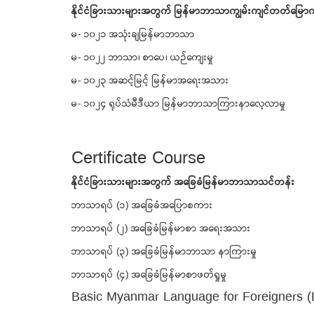
နိုင်ငံခြားသားများအတွက် မြန်မာဘာသာကျွမ်းကျင်တတ်မြောက်မ
မ- ၁၀၂၁ အသုံးချမြန်မာဘာသာ
မ- ၁၀၂၂ ဘာသာ၊ စာပေ၊ ယဉ်ကျေးမှု
မ- ၁၀၂၃ အဆင့်မြင့် မြန်မာအရေးအသား
မ- ၁၀၂၄ ရုပ်သံမီဒီယာ မြန်မာဘာသာကြားနာလေ့လာမှု
Certificate Course
နိုင်ငံခြားသားများအတွက် အခြေခံမြန်မာဘာသာသင်တန်း
ဘာသာရပ် (၁) အခြေခံအပြောစကား
ဘာသာရပ် (၂) အခြေခံမြန်မာစာ အရေးအသား
ဘာသာရပ် (၃) အခြေခံမြန်မာဘာသာ နာကြားမှု
ဘာသာရပ် (၄) အခြေခံမြန်မာစာဖတ်ရှုမှု
Basic Myanmar Language for Foreigners (