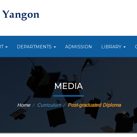
UT
DEPARTMENTS
ADMISSION
LIBRARY
MEDIA
Home
Curriculum
Post-graduated Diploma
⁄
⁄