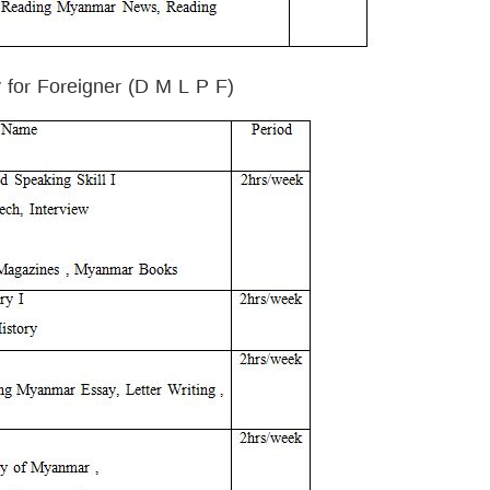
for Foreigner (D M L P F)