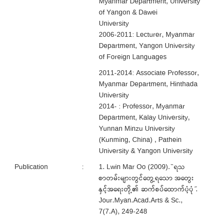
Myanmar Department, University
of Yangon & Dawei
University
2006-2011: Lecturer, Myanmar
Department, Yangon University
of Foreign Languages
2011-2014: Associate Professor,
Myanmar Department, Hinthada
University
2014- : Professor, Myanmar
Department, Kalay University,
Yunnan Minzu University
(Kunming, China) , Pathein
University & Yangon University
Publication
:
1. Lwin Mar Oo (2009). ̏ ရသ
စာတမ်းများတွင်တွေ့ရသော အတွေး
နှင့်အရေးတို့၏ ဆက်စပ်ထောက်ပံ့ပုံ ̋.
Jour.Myan.Acad.Arts & Sc.,
7(7.A), 249-248